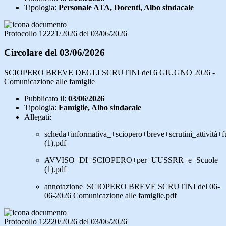
Tipologia:
Personale ATA, Docenti, Albo sindacale
Protocollo 12221/2026 del 03/06/2026
Circolare del 03/06/2026
SCIOPERO BREVE DEGLI SCRUTINI del 6 GIUGNO 2026 -
Comunicazione alle famiglie
Pubblicato il:
03/06/2026
Tipologia:
Famiglie, Albo sindacale
Allegati:
scheda+informativa_+sciopero+breve+scrutini_attività+
(1).pdf
AVVISO+DI+SCIOPERO+per+UUSSRR+e+Scuole
(1).pdf
annotazione_SCIOPERO BREVE SCRUTINI del 06-
06-2026 Comunicazione alle famiglie.pdf
Protocollo 12220/2026 del 03/06/2026