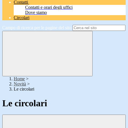
Contatti
Contatti e orari degli uffici
Dove siamo
Circolari
Campo di ricerca per le pagine del sito
Home
>
Novità
>
Le circolari
Le circolari