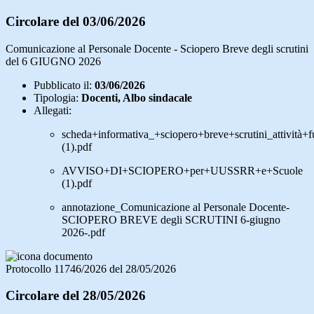
Circolare del 03/06/2026
Comunicazione al Personale Docente - Sciopero Breve degli scrutini
del 6 GIUGNO 2026
Pubblicato il:
03/06/2026
Tipologia:
Docenti, Albo sindacale
Allegati:
scheda+informativa_+sciopero+breve+scrutini_attività+
(1).pdf
AVVISO+DI+SCIOPERO+per+UUSSRR+e+Scuole
(1).pdf
annotazione_Comunicazione al Personale Docente-
SCIOPERO BREVE degli SCRUTINI 6-giugno
2026-.pdf
Protocollo 11746/2026 del 28/05/2026
Circolare del 28/05/2026