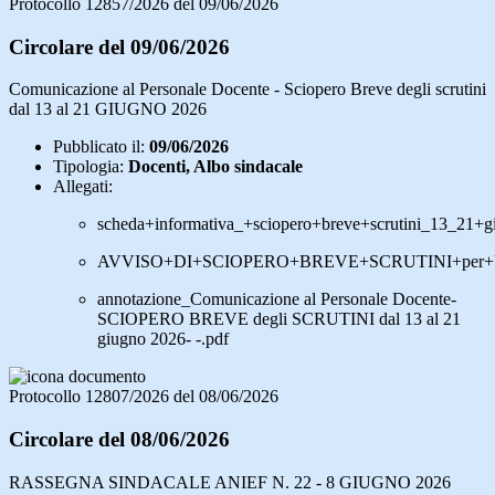
Protocollo 12857/2026 del 09/06/2026
Circolare del 09/06/2026
Comunicazione al Personale Docente - Sciopero Breve degli scrutini
dal 13 al 21 GIUGNO 2026
Pubblicato il:
09/06/2026
Tipologia:
Docenti, Albo sindacale
Allegati:
scheda+informativa_+sciopero+breve+scrutini_13_21+g
AVVISO+DI+SCIOPERO+BREVE+SCRUTINI+per+U
annotazione_Comunicazione al Personale Docente-
SCIOPERO BREVE degli SCRUTINI dal 13 al 21
giugno 2026- -.pdf
Protocollo 12807/2026 del 08/06/2026
Circolare del 08/06/2026
RASSEGNA SINDACALE ANIEF N. 22 - 8 GIUGNO 2026