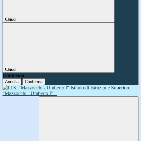
Chiudi
Chiudi
Conferma
Annulla
Conferma
Istituto di Istruzione Superiore
“Mazzocchi - Umberto I”