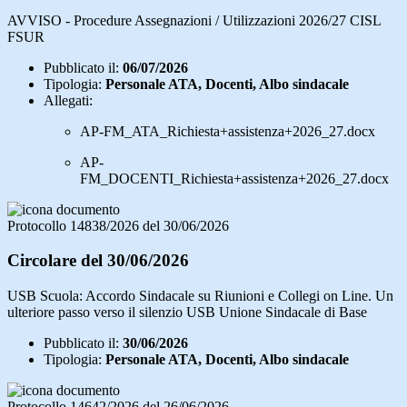
AVVISO - Procedure Assegnazioni / Utilizzazioni 2026/27 CISL
FSUR
Pubblicato il:
06/07/2026
Tipologia:
Personale ATA, Docenti, Albo sindacale
Allegati:
AP-FM_ATA_Richiesta+assistenza+2026_27.docx
AP-
FM_DOCENTI_Richiesta+assistenza+2026_27.docx
Protocollo 14838/2026 del 30/06/2026
Circolare del 30/06/2026
USB Scuola: Accordo Sindacale su Riunioni e Collegi on Line. Un
ulteriore passo verso il silenzio USB Unione Sindacale di Base
Pubblicato il:
30/06/2026
Tipologia:
Personale ATA, Docenti, Albo sindacale
Protocollo 14642/2026 del 26/06/2026