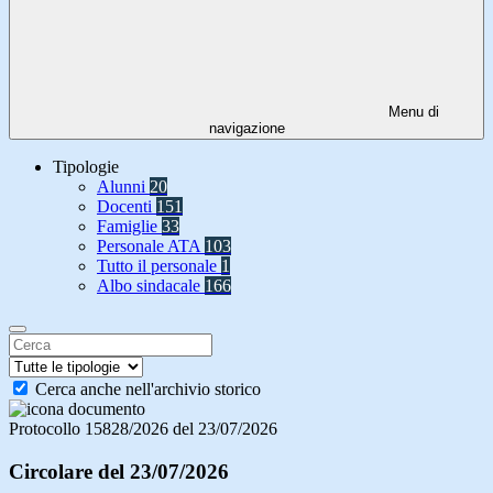
Menu di
navigazione
Tipologie
Alunni
20
Docenti
151
Famiglie
33
Personale ATA
103
Tutto il personale
1
Albo sindacale
166
Cerca anche nell'archivio storico
Protocollo 15828/2026 del 23/07/2026
Circolare del 23/07/2026