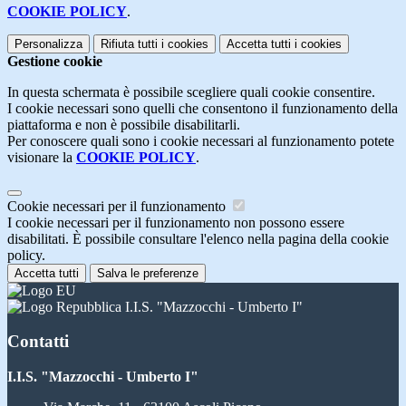
COOKIE POLICY
.
Personalizza
Rifiuta tutti
i cookies
Accetta tutti
i cookies
Gestione cookie
In questa schermata è possibile scegliere quali cookie consentire.
I cookie necessari sono quelli che consentono il funzionamento della
piattaforma e non è possibile disabilitarli.
Per conoscere quali sono i cookie necessari al funzionamento potete
visionare la
COOKIE POLICY
.
Cookie necessari per il funzionamento
I cookie necessari per il funzionamento non possono essere
disabilitati. È possibile consultare l'elenco nella pagina della cookie
policy.
Accetta tutti
Salva le preferenze
I.I.S. "Mazzocchi - Umberto I"
Contatti
I.I.S. "Mazzocchi - Umberto I"