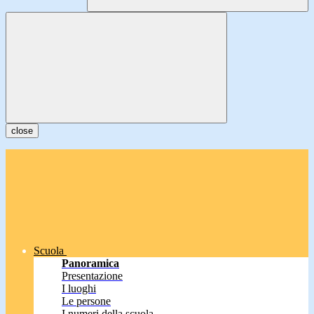
close
Scuola
Panoramica
Presentazione
I luoghi
Le persone
I numeri della scuola