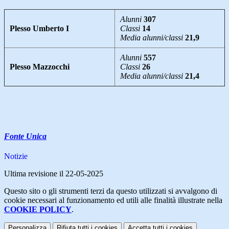
Alunni
307
Plesso Umberto I
Classi
14
Media alunni/classi
21,9
Alunni
557
Plesso Mazzocchi
Classi
26
Media alunni/classi
21,4
Fonte Unica
Notizie
Ultima revisione il 22-05-2025
Questo sito o gli strumenti terzi da questo utilizzati si avvalgono di
cookie necessari al funzionamento ed utili alle finalità illustrate nella
COOKIE POLICY
.
Personalizza
Rifiuta tutti
i cookies
Accetta tutti
i cookies