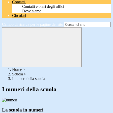
Contatti
Contatti e orari degli uffici
Dove siamo
Circolari
Campo di ricerca per le pagine del sito
Home
>
Scuola
>
I numeri della scuola
I numeri della scuola
La scuola in numeri