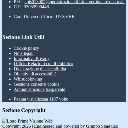
PEC:
apis013002@pec.istruzione.it
Link per inviare una mail
C.F.: 92059900446
Cod. Univoco Ufficio: UFXVRR
Sezione Link Utili
Cookie policy
Note legali
Informativa Privacy
Ufficio Relazioni con il Pubblico
Dichiarazione di accessibilità
Obiettivi di accessibilità
Whistleblowing
Gestione consensi cookie
Amministrazione trasparente
Pagina visualizzata
1107
volte
Sezione Copyright
Copyright 2026 | Engineered and powered by Gruppo Spaggiari