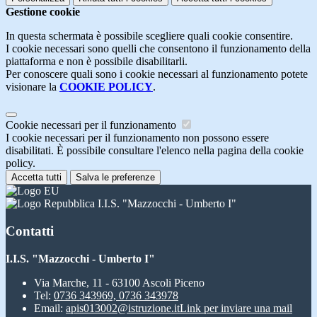
Gestione cookie
In questa schermata è possibile scegliere quali cookie consentire.
I cookie necessari sono quelli che consentono il funzionamento della
piattaforma e non è possibile disabilitarli.
Per conoscere quali sono i cookie necessari al funzionamento potete
visionare la
COOKIE POLICY
.
Cookie necessari per il funzionamento
I cookie necessari per il funzionamento non possono essere
disabilitati. È possibile consultare l'elenco nella pagina della cookie
policy.
Accetta tutti
Salva le preferenze
I.I.S. "Mazzocchi - Umberto I"
Contatti
I.I.S. "Mazzocchi - Umberto I"
Via Marche, 11 - 63100 Ascoli Piceno
Tel:
0736 343969, 0736 343978
Email:
apis013002@istruzione.it
Link per inviare una mail