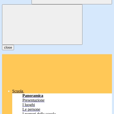
close
Scuola
Panoramica
Presentazione
I luoghi
Le persone
I numeri della scuola