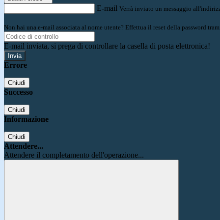
E-mail
Verrà inviato un messaggio all'indirizz
Non hai una e-mail associata al nome utente? Effettua il reset della password tram
E-mail inviata, si prega di controllare la casella di posta elettronica!
Errore
Chiudi
Successo
Chiudi
Informazione
Chiudi
Attendere...
Attendere il completamento dell'operazione...