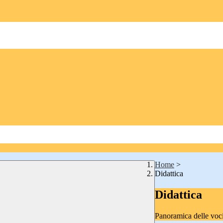
Home
>
Didattica
Didattica
Panoramica delle voc