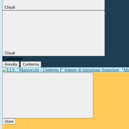
Chiudi
Chiudi
Conferma
Annulla
Conferma
Istituto di Istruzione Superiore
“Ma
close