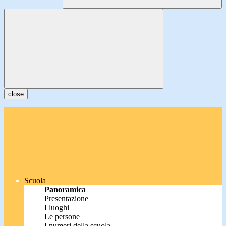
close
Scuola
Panoramica
Presentazione
I luoghi
Le persone
I numeri della scuola