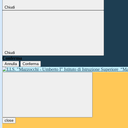
Chiudi
Chiudi
Conferma
Annulla
Conferma
Istituto di Istruzione Superiore
“Ma
close