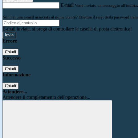
E-mail
Verrà inviato un messaggio all'indirizz
Non hai una e-mail associata al nome utente? Effettua il reset della password tram
E-mail inviata, si prega di controllare la casella di posta elettronica!
Errore
Chiudi
Successo
Chiudi
Informazione
Chiudi
Attendere...
Attendere il completamento dell'operazione...