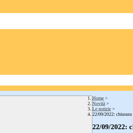
Home
>
Novità
>
Le notizie
>
22/09/2022: chiusura 
22/09/2022: c