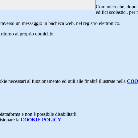
Comunico che, dopo la
edifici scolastici, per
ttraverso un messaggio in bacheca web, nel registro elettronico.
o ritorno al proprio domicilio.
kie necessari al funzionamento ed utili alle finalità illustrate nella
COO
attaforma e non è possibile disabilitarli.
isionare la
COOKIE POLICY
.