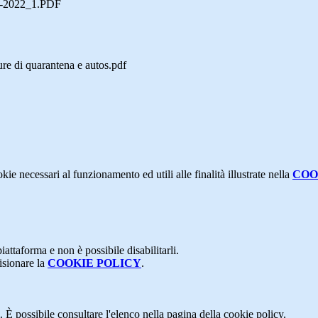
02-2022_1.PDF
re di quarantena e autos.pdf
kie necessari al funzionamento ed utili alle finalità illustrate nella
COO
attaforma e non è possibile disabilitarli.
isionare la
COOKIE POLICY
.
 È possibile consultare l'elenco nella pagina della cookie policy.