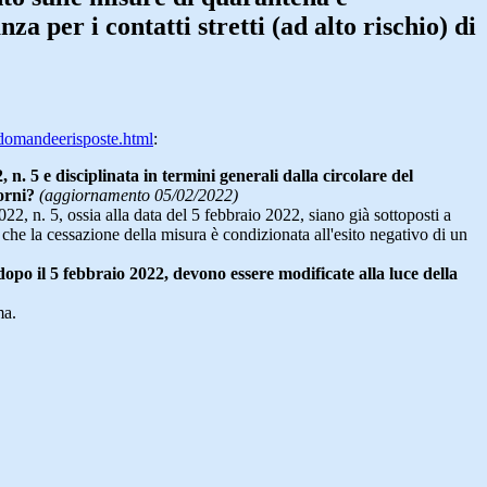
za per i contatti stretti (ad alto rischio) di
/domandeerisposte.html
:
n. 5 e disciplinata in termini generali dalla circolare del
orni?
(aggiornamento 05/02/2022)
022, n. 5, ossia alla data del 5 febbraio 2022, siano già sottoposti a
che la cessazione della misura è condizionata all'esito negativo di un
 dopo il 5 febbraio 2022, devono essere modificate alla luce della
ma.