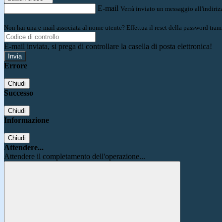
E-mail
Verrà inviato un messaggio all'indirizz
Non hai una e-mail associata al nome utente? Effettua il reset della password tram
E-mail inviata, si prega di controllare la casella di posta elettronica!
Errore
Chiudi
Successo
Chiudi
Informazione
Chiudi
Attendere...
Attendere il completamento dell'operazione...