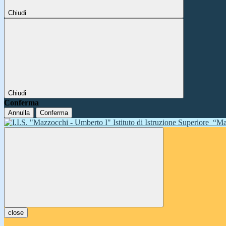
Chiudi
Chiudi
Conferma
Annulla
Conferma
Istituto di Istruzione Superiore
“Ma
close