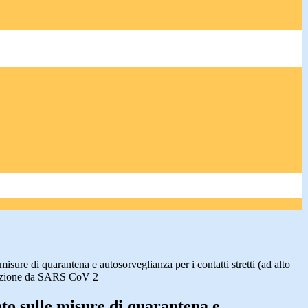
sure di quarantena e autosorveglianza per i contatti stretti (ad alto
nfezione da SARS CoV 2
o sulle misure di quarantena e