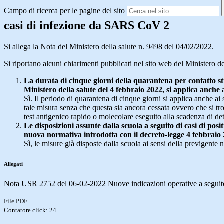
Campo di ricerca per le pagine del sito
casi di infezione da SARS CoV 2
Si allega la Nota del Ministero della salute n. 9498 del 04/02/2022.
Si riportano alcuni chiarimenti pubblicati nel sito web del Ministero d
La durata di cinque giorni della quarantena per contatto stre
Ministero della salute del 4 febbraio 2022, si applica anche 
Sì. Il periodo di quarantena di cinque giorni si applica anche ai 
tale misura senza che questa sia ancora cessata ovvero che si tr
test antigenico rapido o molecolare eseguito alla scadenza di de
Le disposizioni assunte dalla scuola a seguito di casi di posi
nuova normativa introdotta con il decreto-legge 4 febbraio 
Sì, le misure già disposte dalla scuola ai sensi della previgente
Allegati
Nota USR 2752 del 06-02-2022 Nuove indicazioni operative a seguito
File PDF
Contatore click: 24