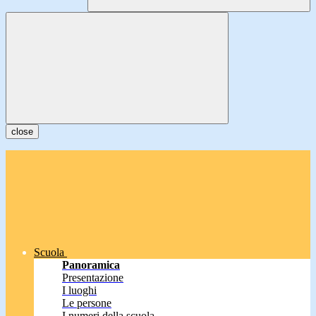
close
Scuola
Panoramica
Presentazione
I luoghi
Le persone
I numeri della scuola