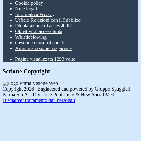
Cookie policy
Note legali
Informativa Privacy
Ufficio Relazioni con il Pubblico
Dichiarazione di accessibilità
Obiettivi di accessibilità
Whistleblowing
Gestione consensi cookie
Amministrazione trasparente
Pagina visualizzata
1293
volte
Sezione Copyright
Copyright 2026 | Engineered and powered by Gruppo Spaggiari
Parma S.p.A. | Divisione Publishing & New Social Media
Disclaimer trattamento dati personali