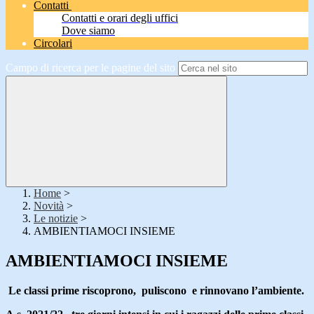
Contatti
Contatti e orari degli uffici
Dove siamo
Circolari
Campo di ricerca per le pagine del sito
Home
>
Novità
>
Le notizie
>
AMBIENTIAMOCI INSIEME
AMBIENTIAMOCI INSIEME
Le classi prime riscoprono, puliscono e rinnovano l’ambiente.