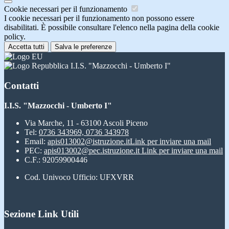
Cookie necessari per il funzionamento
I cookie necessari per il funzionamento non possono essere
disabilitati. È possibile consultare l'elenco nella pagina della cookie
policy.
Accetta tutti
Salva le preferenze
I.I.S. "Mazzocchi - Umberto I"
Contatti
I.I.S. "Mazzocchi - Umberto I"
Via Marche, 11 - 63100 Ascoli Piceno
Tel:
0736 343969, 0736 343978
Email:
apis013002@istruzione.it
Link per inviare una mail
PEC:
apis013002@pec.istruzione.it
Link per inviare una mail
C.F.: 92059900446
Cod. Univoco Ufficio: UFXVRR
Sezione Link Utili