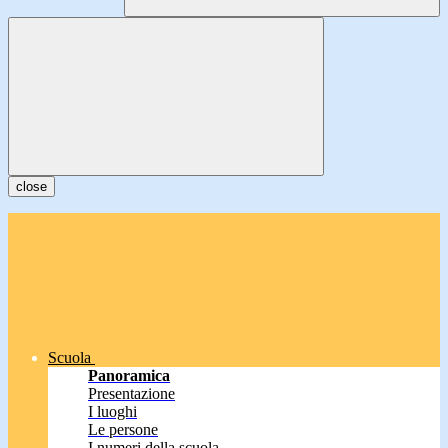
close
Scuola
Panoramica
Presentazione
I luoghi
Le persone
I numeri della scuola