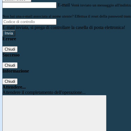
E-mail
Verrà inviato un messaggio all'indirizz
Non hai una e-mail associata al nome utente? Effettua il reset della password tram
E-mail inviata, si prega di controllare la casella di posta elettronica!
Errore
Chiudi
Successo
Chiudi
Informazione
Chiudi
Attendere...
Attendere il completamento dell'operazione...