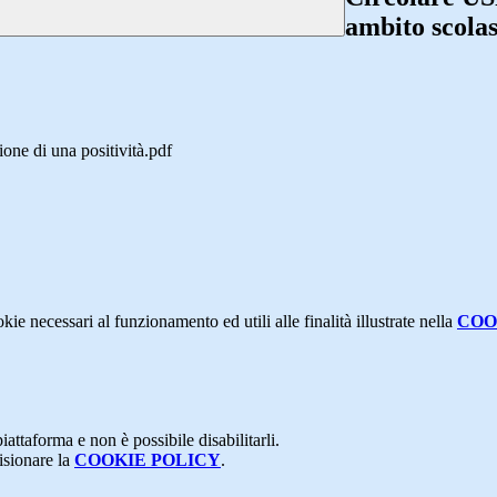
ambito scolas
ne di una positività.pdf
kie necessari al funzionamento ed utili alle finalità illustrate nella
COO
attaforma e non è possibile disabilitarli.
isionare la
COOKIE POLICY
.