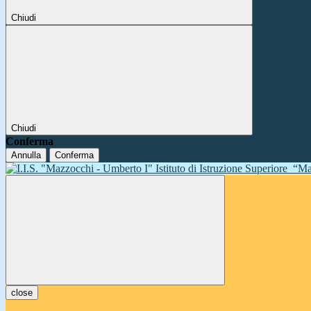
Chiudi
Chiudi
Conferma
Annulla
Conferma
Istituto di Istruzione Superiore
“Ma
close