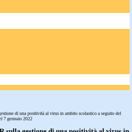
stione di una positività al virus in ambito scolastico a seguito del
el 7 gennaio 2022
 sulla gestione di una positività al virus in