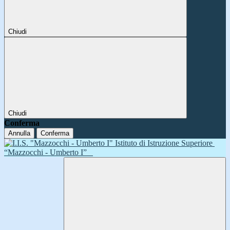
Chiudi
Chiudi
Conferma
Annulla
Conferma
Istituto di Istruzione Superiore
“Mazzocchi - Umberto I”