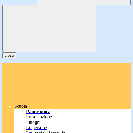
close
Scuola
Panoramica
Presentazione
I luoghi
Le persone
I numeri della scuola