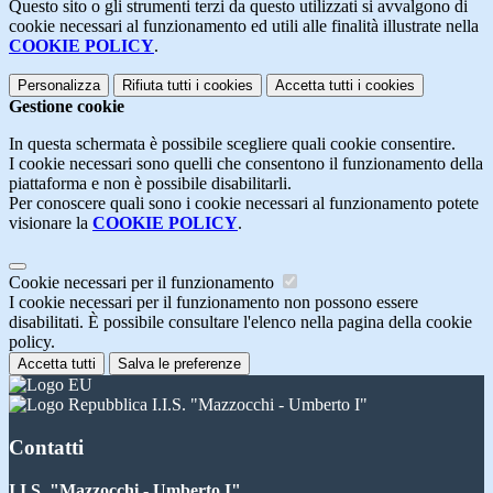
Questo sito o gli strumenti terzi da questo utilizzati si avvalgono di
cookie necessari al funzionamento ed utili alle finalità illustrate nella
COOKIE POLICY
.
Personalizza
Rifiuta tutti
i cookies
Accetta tutti
i cookies
Gestione cookie
In questa schermata è possibile scegliere quali cookie consentire.
I cookie necessari sono quelli che consentono il funzionamento della
piattaforma e non è possibile disabilitarli.
Per conoscere quali sono i cookie necessari al funzionamento potete
visionare la
COOKIE POLICY
.
Cookie necessari per il funzionamento
I cookie necessari per il funzionamento non possono essere
disabilitati. È possibile consultare l'elenco nella pagina della cookie
policy.
Accetta tutti
Salva le preferenze
I.I.S. "Mazzocchi - Umberto I"
Contatti
I.I.S. "Mazzocchi - Umberto I"