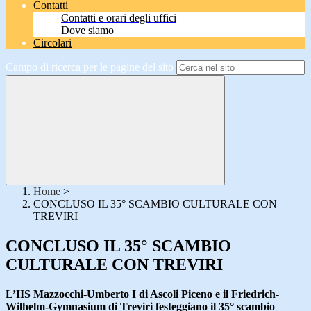
Contatti
Contatti e orari degli uffici
Dove siamo
Circolari
Campo di ricerca per le pagine del sito
Home
>
CONCLUSO IL 35° SCAMBIO CULTURALE CON
TREVIRI
CONCLUSO IL 35° SCAMBIO
CULTURALE CON TREVIRI
L’IIS Mazzocchi-Umberto I di Ascoli Piceno e il Friedrich-
Wilhelm-Gymnasium di Treviri festeggiano il 35° scambio