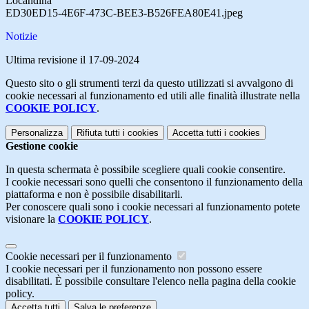
Locandina
ED30ED15-4E6F-473C-BEE3-B526FEA80E41.jpeg
Notizie
Ultima revisione il 17-09-2024
Questo sito o gli strumenti terzi da questo utilizzati si avvalgono di
cookie necessari al funzionamento ed utili alle finalità illustrate nella
COOKIE POLICY
.
Personalizza
Rifiuta tutti
i cookies
Accetta tutti
i cookies
Gestione cookie
In questa schermata è possibile scegliere quali cookie consentire.
I cookie necessari sono quelli che consentono il funzionamento della
piattaforma e non è possibile disabilitarli.
Per conoscere quali sono i cookie necessari al funzionamento potete
visionare la
COOKIE POLICY
.
Cookie necessari per il funzionamento
I cookie necessari per il funzionamento non possono essere
disabilitati. È possibile consultare l'elenco nella pagina della cookie
policy.
Accetta tutti
Salva le preferenze