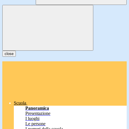
close
Scuola
Panoramica
Presentazione
I luoghi
Le persone
I numeri della scuola