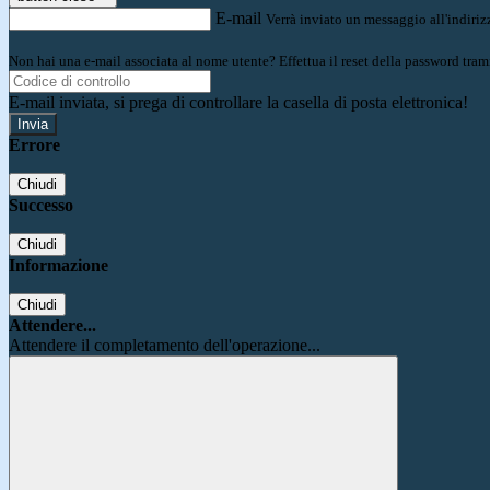
E-mail
Verrà inviato un messaggio all'indirizz
Non hai una e-mail associata al nome utente? Effettua il reset della password tram
E-mail inviata, si prega di controllare la casella di posta elettronica!
Errore
Chiudi
Successo
Chiudi
Informazione
Chiudi
Attendere...
Attendere il completamento dell'operazione...