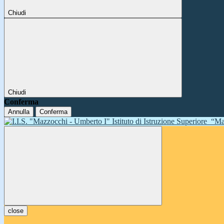
Chiudi
Chiudi
Conferma
Annulla
Conferma
Istituto di Istruzione Superiore
“Ma
close