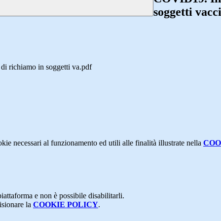
soggetti vacc
 richiamo in soggetti va.pdf
kie necessari al funzionamento ed utili alle finalità illustrate nella
COO
attaforma e non è possibile disabilitarli.
isionare la
COOKIE POLICY
.