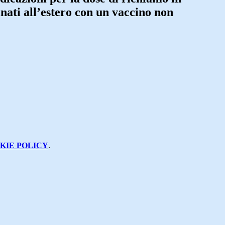
inati all’estero con un vaccino non
KIE POLICY
.