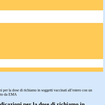
per la dose di richiamo in soggetti vaccinati all’estero con un
zato da EMA
icazioni per la dose di richiamo in