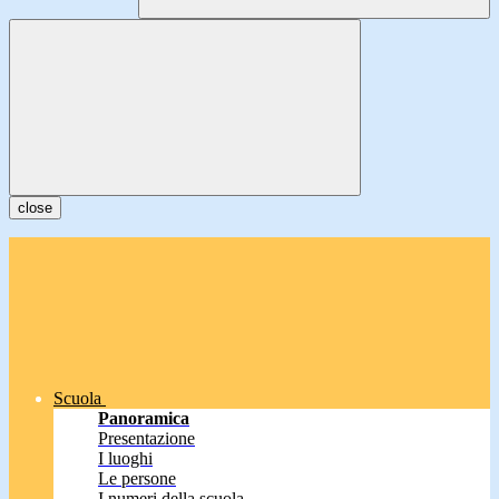
close
Scuola
Panoramica
Presentazione
I luoghi
Le persone
I numeri della scuola