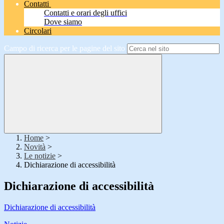
Contatti
Contatti e orari degli uffici
Dove siamo
Circolari
Campo di ricerca per le pagine del sito
Home
>
Novità
>
Le notizie
>
Dichiarazione di accessibilità
Dichiarazione di accessibilità
Dichiarazione di accessibilità