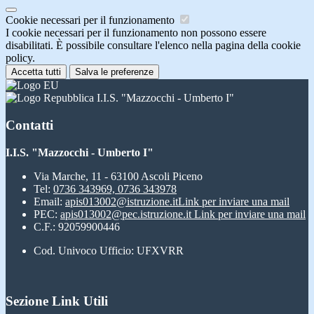
Cookie necessari per il funzionamento
I cookie necessari per il funzionamento non possono essere
disabilitati. È possibile consultare l'elenco nella pagina della cookie
policy.
Accetta tutti
Salva le preferenze
I.I.S. "Mazzocchi - Umberto I"
Contatti
I.I.S. "Mazzocchi - Umberto I"
Via Marche, 11 - 63100 Ascoli Piceno
Tel:
0736 343969, 0736 343978
Email:
apis013002@istruzione.it
Link per inviare una mail
PEC:
apis013002@pec.istruzione.it
Link per inviare una mail
C.F.: 92059900446
Cod. Univoco Ufficio: UFXVRR
Sezione Link Utili