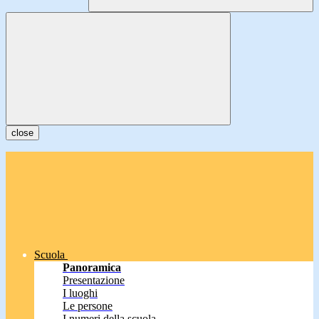
close
Scuola
Panoramica
Presentazione
I luoghi
Le persone
I numeri della scuola