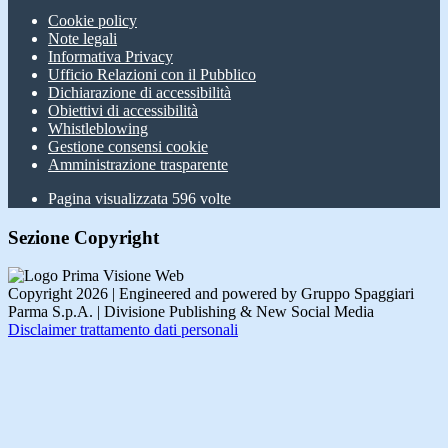
Cookie policy
Note legali
Informativa Privacy
Ufficio Relazioni con il Pubblico
Dichiarazione di accessibilità
Obiettivi di accessibilità
Whistleblowing
Gestione consensi cookie
Amministrazione trasparente
Pagina visualizzata
596
volte
Sezione Copyright
Copyright 2026 | Engineered and powered by Gruppo Spaggiari
Parma S.p.A. | Divisione Publishing & New Social Media
Disclaimer trattamento dati personali