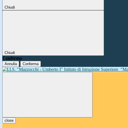
Chiudi
Chiudi
Conferma
Annulla
Conferma
Istituto di Istruzione Superiore
“Ma
close