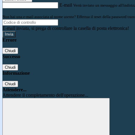
E-mail
Verrà inviato un messaggio all'indirizz
Non hai una e-mail associata al nome utente? Effettua il reset della password tram
E-mail inviata, si prega di controllare la casella di posta elettronica!
Errore
Chiudi
Successo
Chiudi
Informazione
Chiudi
Attendere...
Attendere il completamento dell'operazione...