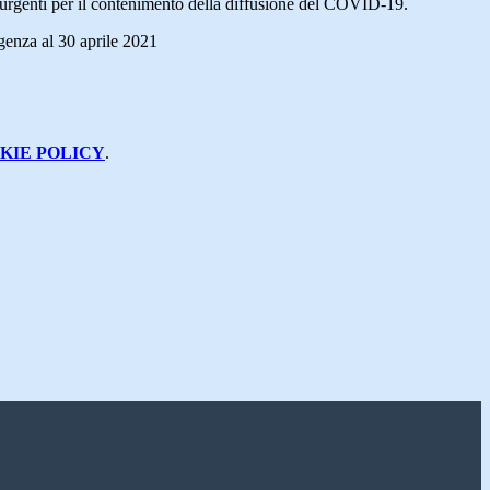
i urgenti per il contenimento della diffusione del COVID-19.
genza al 30 aprile 2021
KIE POLICY
.