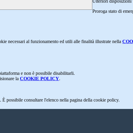
Ulteriori disposizion
Proroga stato di emer
kie necessari al funzionamento ed utili alle finalità illustrate nella
COO
attaforma e non è possibile disabilitarli.
isionare la
COOKIE POLICY
.
 È possibile consultare l'elenco nella pagina della cookie policy.