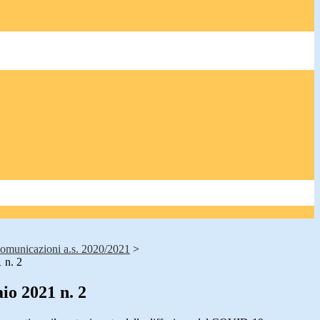
omunicazioni a.s. 2020/2021
>
 n. 2
io 2021 n. 2