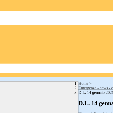
Home
>
Emergenza - news - c
D.L. 14 gennaio 2021
D.L. 14 genna