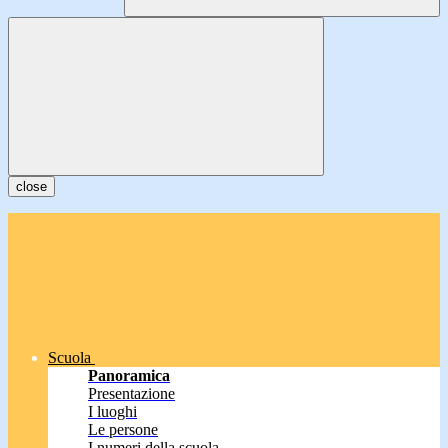
close
Scuola
Panoramica
Presentazione
I luoghi
Le persone
I numeri della scuola