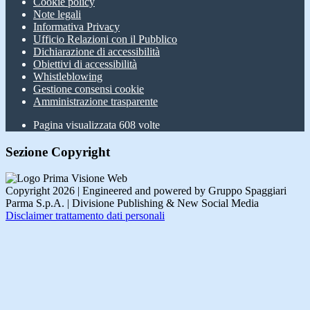
Cookie policy
Note legali
Informativa Privacy
Ufficio Relazioni con il Pubblico
Dichiarazione di accessibilità
Obiettivi di accessibilità
Whistleblowing
Gestione consensi cookie
Amministrazione trasparente
Pagina visualizzata
608
volte
Sezione Copyright
Copyright 2026 | Engineered and powered by Gruppo Spaggiari
Parma S.p.A. | Divisione Publishing & New Social Media
Disclaimer trattamento dati personali