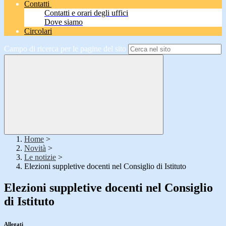
Contatti
Contatti e orari degli uffici
Dove siamo
Circolari
Campo di ricerca per le pagine del sito
Home
>
Novità
>
Le notizie
>
Elezioni suppletive docenti nel Consiglio di Istituto
Elezioni suppletive docenti nel Consiglio
di Istituto
Allegati