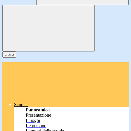
close
Scuola
Panoramica
Presentazione
I luoghi
Le persone
I numeri della scuola