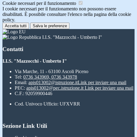
Cookie necessari per il funzionamento
I cookie necessari per il funzionamento non possono essere
disabilitati. È possibile consultare l'elenco nella pagina della cookie
policy.
Accetta tutti
Salva le preferenze
I.I.S. "Mazzocchi - Umberto I"
Contatti
I.I.S. "Mazzocchi - Umberto I"
Via Marche, 11 - 63100 Ascoli Piceno
Tel:
0736 343969, 0736 343978
Email:
apis013002@istruzione.it
Link per inviare una mail
PEC:
apis013002@pec.istruzione.it
Link per inviare una mail
C.F.: 92059900446
Cod. Univoco Ufficio: UFXVRR
Sezione Link Utili