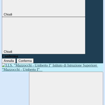
Chiudi
Chiudi
Conferma
Annulla
Conferma
Istituto di Istruzione Superiore
“Mazzocchi - Umberto I”