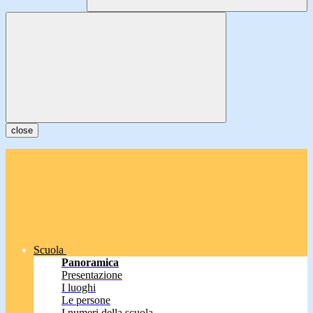
close
Scuola
Panoramica
Presentazione
I luoghi
Le persone
I numeri della scuola