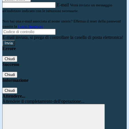
E-mail
Verrà inviato un messaggio
all'indirizzo indicato con le istruzioni necessarie.
Non hai una e-mail associata al nome utente? Effettua il reset della password
tramite la
Login Spaggiari
E-mail inviata, si prega di controllare la casella di posta elettronica!
Errore
Chiudi
Successo
Chiudi
Informazione
Chiudi
Attendere...
Attendere il completamento dell'operazione...