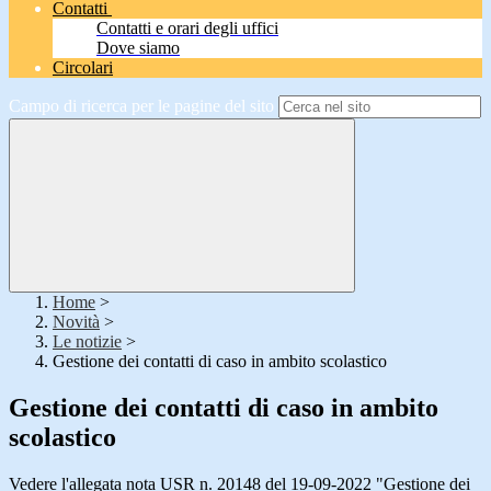
Contatti
Contatti e orari degli uffici
Dove siamo
Circolari
Campo di ricerca per le pagine del sito
Home
>
Novità
>
Le notizie
>
Gestione dei contatti di caso in ambito scolastico
Gestione dei contatti di caso in ambito
scolastico
Vedere l'allegata nota USR n. 20148 del 19-09-2022 "Gestione dei