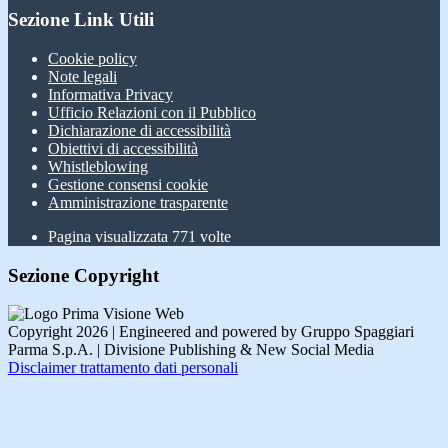
Sezione Link Utili
Cookie policy
Note legali
Informativa Privacy
Ufficio Relazioni con il Pubblico
Dichiarazione di accessibilità
Obiettivi di accessibilità
Whistleblowing
Gestione consensi cookie
Amministrazione trasparente
Pagina visualizzata
771
volte
Sezione Copyright
Copyright 2026 | Engineered and powered by Gruppo Spaggiari
Parma S.p.A. | Divisione Publishing & New Social Media
Disclaimer trattamento dati personali