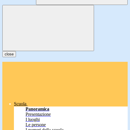
close
Scuola
Panoramica
Presentazione
I luoghi
Le persone
I numeri della scuola