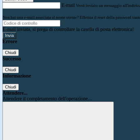
E-mail
Verrà inviato un messaggio all'indirizz
Non hai una e-mail associata al nome utente? Effettua il reset della password tram
E-mail inviata, si prega di controllare la casella di posta elettronica!
Errore
Chiudi
Successo
Chiudi
Informazione
Chiudi
Attendere...
Attendere il completamento dell'operazione...