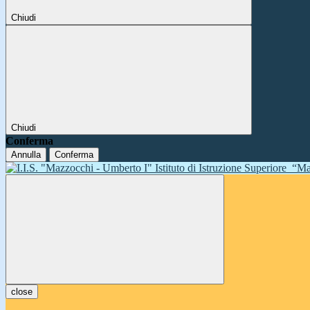
Chiudi
Chiudi
Conferma
Annulla
Conferma
Istituto di Istruzione Superiore
“Ma
close