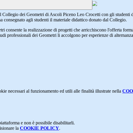
el Collegio dei Geometri di Ascoli Piceno Leo Crocetti con gli studenti
a consegnato agli studenti il materiale didattico donato dal Collegio.
etri consente la realizzazione di progetti che arricchiscono l'offerta for
gli studi professionali dei Geometri li accolgono per esperienze di altern
kie necessari al funzionamento ed utili alle finalità illustrate nella
COO
attaforma e non è possibile disabilitarli.
isionare la
COOKIE POLICY
.