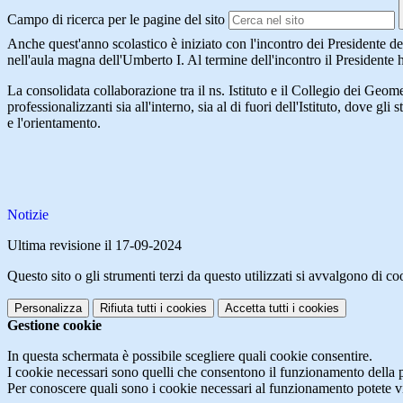
Campo di ricerca per le pagine del sito
Anche quest'anno scolastico è iniziato con l'incontro dei Presidente d
nell'aula magna dell'Umberto I. Al termine dell'incontro il Presidente h
La consolidata collaborazione tra il ns. Istituto e il Collegio dei Geom
professionalizzanti sia all'interno, sia al di fuori dell'Istituto, dove 
e l'orientamento.
Notizie
Ultima revisione il 17-09-2024
Questo sito o gli strumenti terzi da questo utilizzati si avvalgono di coo
Personalizza
Rifiuta tutti
i cookies
Accetta tutti
i cookies
Gestione cookie
In questa schermata è possibile scegliere quali cookie consentire.
I cookie necessari sono quelli che consentono il funzionamento della pi
Per conoscere quali sono i cookie necessari al funzionamento potete v