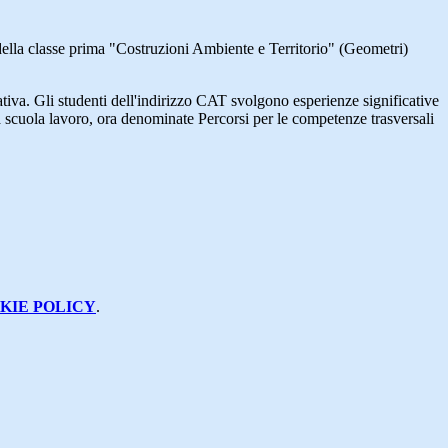
 della classe prima "Costruzioni Ambiente e Territorio" (Geometri)
mativa. Gli studenti dell'indirizzo CAT svolgono esperienze significative
anza scuola lavoro, ora denominate Percorsi per le competenze trasversali
KIE POLICY
.