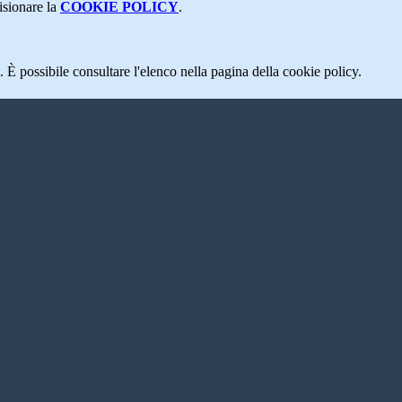
isionare la
COOKIE POLICY
.
 È possibile consultare l'elenco nella pagina della cookie policy.