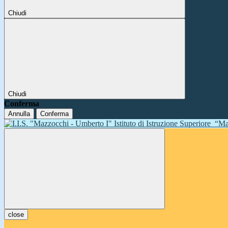
Chiudi
Chiudi
Conferma
Annulla
Conferma
Istituto di Istruzione Superiore
“Ma
close