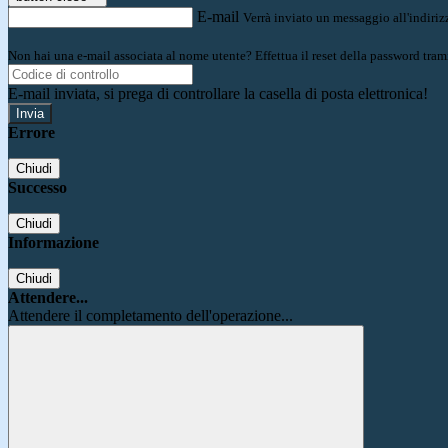
E-mail
Verrà inviato un messaggio all'indirizz
Non hai una e-mail associata al nome utente? Effettua il reset della password tram
E-mail inviata, si prega di controllare la casella di posta elettronica!
Errore
Chiudi
Successo
Chiudi
Informazione
Chiudi
Attendere...
Attendere il completamento dell'operazione...