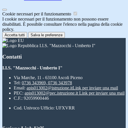
Cookie necessari per il funzionamento
I cookie necessari per il funzionamento non possono essere
disabilitati. È possibile consultare l'elenco nella pagina della cookie
policy.
Accetta tutti
Salva le preferenze
I.I.S. "Mazzocchi - Umberto I"
Contatti
I.I.S. "Mazzocchi - Umberto I"
Via Marche, 11 - 63100 Ascoli Piceno
Tel:
0736 343969, 0736 343978
Email:
apis013002@istruzione.it
Link per inviare una mail
PEC:
apis013002@pec.istruzione.it
Link per inviare una mail
C.F.: 92059900446
Cod. Univoco Ufficio: UFXVRR