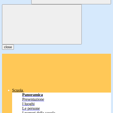
close
Scuola
Panoramica
Presentazione
I luoghi
Le persone
I numeri della scuola