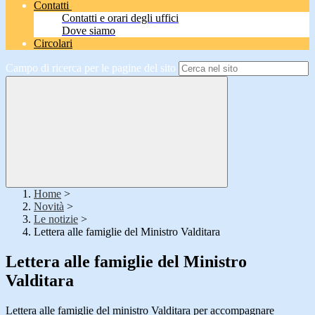
Contatti
Contatti e orari degli uffici
Dove siamo
Circolari
Campo di ricerca per le pagine del sito
Home
>
Novità
>
Le notizie
>
Lettera alle famiglie del Ministro Valditara
Lettera alle famiglie del Ministro
Valditara
Lettera alle famiglie del ministro Valditara per accompagnare