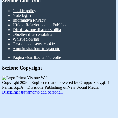
Sezione Link Utili
Cookie policy
Note legali
Informativa Privacy
Ufficio Relazioni con il Pubblico
Dichiarazione di accessibilità
Obiettivi di accessibilità
Whistleblowing
Gestione consensi cookie
Amministrazione trasparente
Pagina visualizzata
552
volte
Sezione Copyright
Copyright 2026 | Engineered and powered by Gruppo Spaggiari
Parma S.p.A. | Divisione Publishing & New Social Media
Disclaimer trattamento dati personali