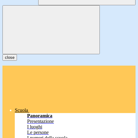
close
Scuola
Panoramica
Presentazione
I luoghi
Le persone
I numeri della scuola