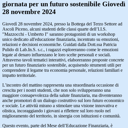
giornata per un futuro sostenibile Giovedì
28 novembre 2024
Giovedì 28 novembre 2024, presso la Bottega del Terzo Settore ad
Ascoli Piceno, alcuni studenti delle classi quarte dell’I.I.S.
"Mazzocchi - Umberto I" saranno protagonisti di un workshop
unico dedicato all'educazione finanziaria, incentrato su emozioni,
relazioni e decisioni economiche. Guidati dalla Dott.ssa Patricia
Pulido di Lab.In.S. s.c., i ragazzi esploreranno come le emozioni
legate al denaro influenzano le loro scelte personali e sociali.
Attraverso tavoli tematici interattivi, elaboreranno proposte concrete
per un futuro finanziario sostenibile, acquisendo strumenti utili per
comprendere il legame tra economia personale, relazioni familiari e
impatto territoriale.
L’incontro del mattino rappresenta una straordinaria occasione di
crescita per i nostri studenti, che non solo svilupperanno una
maggiore consapevolezza della salute finanziaria, ma diventeranno
anche promotori di un dialogo costruttivo sul loro futuro economico
e sociale. Le attività mirano a stimolare una visione innovativa e
olistica, incoraggiando i giovani a riflettere sul loro ruolo nel
miglioramento del territorio, in sinergia con istituzioni e comunità.
Questo evento, parte del Mese dell’Educazione Finanziaria, è