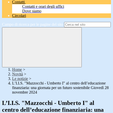
Contatti
Contatti e orari degli uffici
Dove siamo
Circolari
Campo di ricerca per le pagine del sito
Home
>
Novità
>
Le notizie
>
L’I.I.S. "Mazzocchi - Umberto I" al centro dell’educazione
finanziaria: una giornata per un futuro sostenibile Giovedì 28
novembre 2024
L’I.I.S. "Mazzocchi - Umberto I" al
centro dell’educazione finanziaria: una