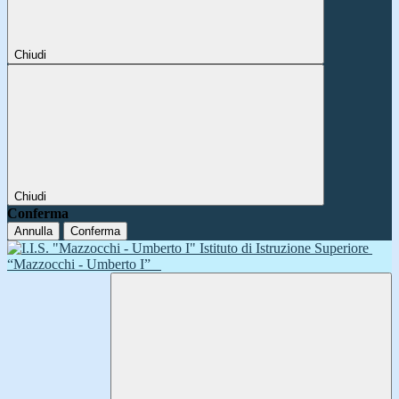
Chiudi
Chiudi
Conferma
Annulla
Conferma
Istituto di Istruzione Superiore
“Mazzocchi - Umberto I”