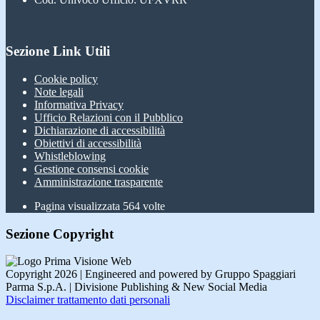
Sezione Link Utili
Cookie policy
Note legali
Informativa Privacy
Ufficio Relazioni con il Pubblico
Dichiarazione di accessibilità
Obiettivi di accessibilità
Whistleblowing
Gestione consensi cookie
Amministrazione trasparente
Pagina visualizzata
564
volte
Sezione Copyright
Copyright 2026 | Engineered and powered by Gruppo Spaggiari
Parma S.p.A. | Divisione Publishing & New Social Media
Disclaimer trattamento dati personali