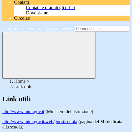
Contatti
Contatti e orari degli uffici
Dove siamo
Circolari
Campo di ricerca per le pagine del sito
Home
>
Link utili
Link utili
http://www.miur.gov.it
(Ministero dell'Istruzione)
http://www.miur.gov.it/web/guest/scuola
(pagina del MI dedicata
alla scuola)