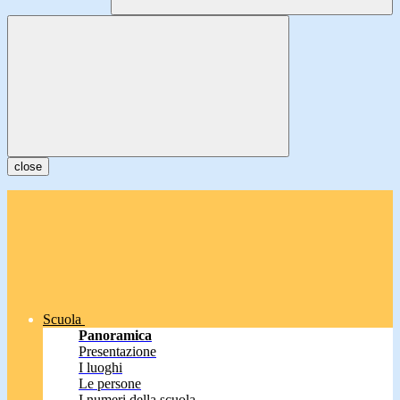
close
Scuola
Panoramica
Presentazione
I luoghi
Le persone
I numeri della scuola