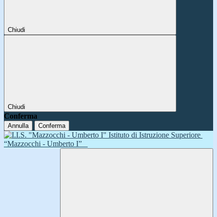
Chiudi
Chiudi
Conferma
Annulla
Conferma
Istituto di Istruzione Superiore
“Mazzocchi - Umberto I”