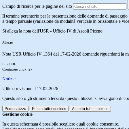
Campo di ricerca per le pagine del sito
Il termine perentorio per la presentazione delle domande di passaggio 
a tempo parziale (variazione da modalità verticale in orizzontale e vic
Si allega la nota dell'USR - Ufficio IV di Ascoli Piceno
Allegati
Nota USR Ufficio IV 1364 del 17-02-2026 domande riguardanti la modi
File PDF
Contatore click: 27
Notizie
Ultima revisione il 17-02-2026
Questo sito o gli strumenti terzi da questo utilizzati si avvalgono di coo
Personalizza
Rifiuta tutti
i cookies
Accetta tutti
i cookies
Gestione cookie
In questa schermata è possibile scegliere quali cookie consentire.