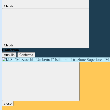
Chiudi
Chiudi
Conferma
Annulla
Conferma
Istituto di Istruzione Superiore
“Ma
close