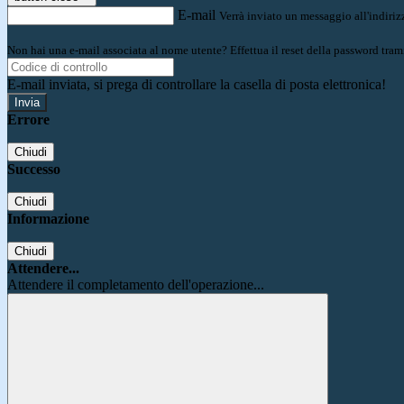
E-mail
Verrà inviato un messaggio all'indirizz
Non hai una e-mail associata al nome utente? Effettua il reset della password tram
E-mail inviata, si prega di controllare la casella di posta elettronica!
Errore
Chiudi
Successo
Chiudi
Informazione
Chiudi
Attendere...
Attendere il completamento dell'operazione...