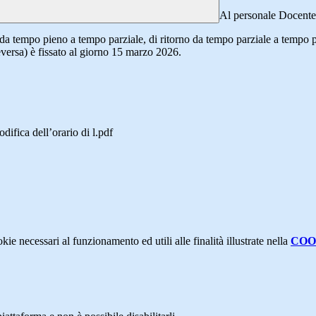
Al personale Docent
da tempo pieno a tempo parziale, di ritorno da tempo parziale a tempo pie
eversa) è fissato al giorno 15 marzo 2026.
fica dell’orario di l.pdf
kie necessari al funzionamento ed utili alle finalità illustrate nella
COO