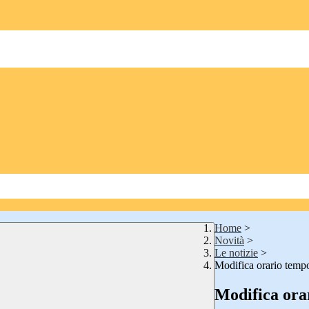
Home
>
Novità
>
Le notizie
>
Modifica orario temp
Modifica ora