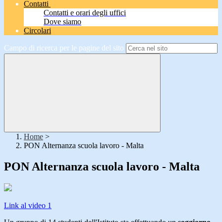
Contatti
Contatti e orari degli uffici
Dove siamo
Circolari
Campo di ricerca per le pagine del sito
Home
>
PON Alternanza scuola lavoro - Malta
PON Alternanza scuola lavoro - Malta
Link al video 1