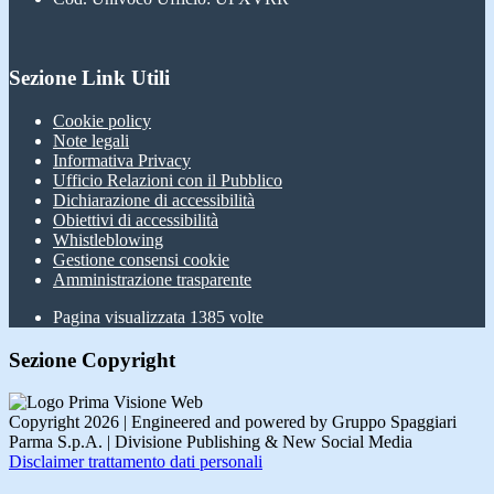
Sezione Link Utili
Cookie policy
Note legali
Informativa Privacy
Ufficio Relazioni con il Pubblico
Dichiarazione di accessibilità
Obiettivi di accessibilità
Whistleblowing
Gestione consensi cookie
Amministrazione trasparente
Pagina visualizzata
1385
volte
Sezione Copyright
Copyright 2026 | Engineered and powered by Gruppo Spaggiari
Parma S.p.A. | Divisione Publishing & New Social Media
Disclaimer trattamento dati personali