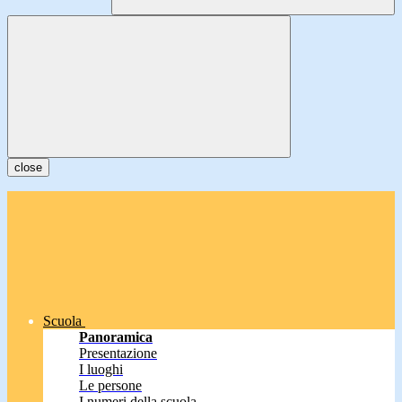
close
Scuola
Panoramica
Presentazione
I luoghi
Le persone
I numeri della scuola