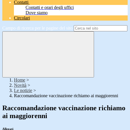
Contatti
Contatti e orari degli uffici
Dove siamo
Circolari
Campo di ricerca per le pagine del sito
Home
>
Novità
>
Le notizie
>
Raccomandazione vaccinazione richiamo ai maggiorenni
Raccomandazione vaccinazione richiamo
ai maggiorenni
Allegati