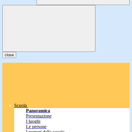
close
Scuola
Panoramica
Presentazione
I luoghi
Le persone
I numeri della scuola