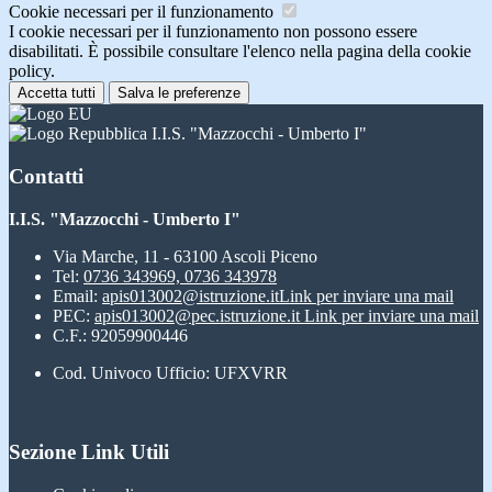
Cookie necessari per il funzionamento
I cookie necessari per il funzionamento non possono essere
disabilitati. È possibile consultare l'elenco nella pagina della cookie
policy.
Accetta tutti
Salva le preferenze
I.I.S. "Mazzocchi - Umberto I"
Contatti
I.I.S. "Mazzocchi - Umberto I"
Via Marche, 11 - 63100 Ascoli Piceno
Tel:
0736 343969, 0736 343978
Email:
apis013002@istruzione.it
Link per inviare una mail
PEC:
apis013002@pec.istruzione.it
Link per inviare una mail
C.F.: 92059900446
Cod. Univoco Ufficio: UFXVRR
Sezione Link Utili