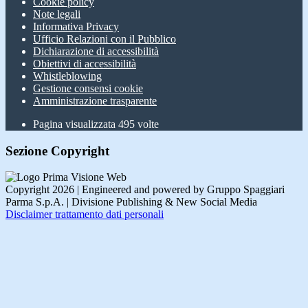
Cookie policy
Note legali
Informativa Privacy
Ufficio Relazioni con il Pubblico
Dichiarazione di accessibilità
Obiettivi di accessibilità
Whistleblowing
Gestione consensi cookie
Amministrazione trasparente
Pagina visualizzata
495
volte
Sezione Copyright
Copyright 2026 | Engineered and powered by Gruppo Spaggiari
Parma S.p.A. | Divisione Publishing & New Social Media
Disclaimer trattamento dati personali