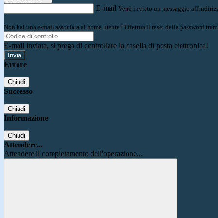
E-mail
Verrà inviato un messaggio all'indirizz
Non hai una e-mail associata al nome utente? Effettua il reset della password tram
E-mail inviata, si prega di controllare la casella di posta elettronica!
Errore
Chiudi
Successo
Chiudi
Informazione
Chiudi
Attendere...
Attendere il completamento dell'operazione...