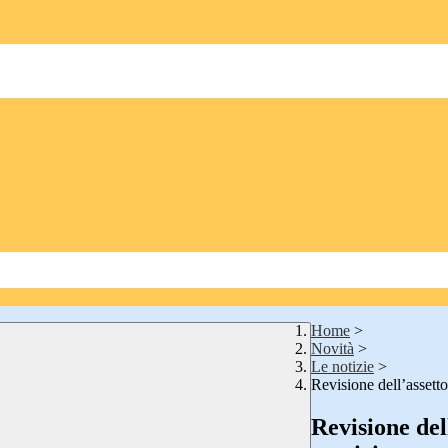
Home
>
Novità
>
Le notizie
>
Revisione dell’assetto
Revisione del