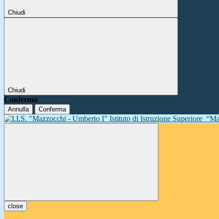
Chiudi
Chiudi
Conferma
Annulla
Conferma
Istituto di Istruzione Superiore
“Ma
close