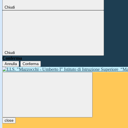
Chiudi
Chiudi
Conferma
Annulla
Conferma
Istituto di Istruzione Superiore
“Ma
close