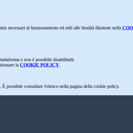
kie necessari al funzionamento ed utili alle finalità illustrate nella
COO
attaforma e non è possibile disabilitarli.
isionare la
COOKIE POLICY
.
 È possibile consultare l'elenco nella pagina della cookie policy.