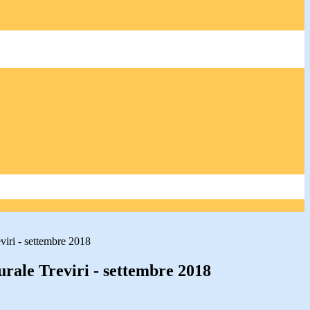
viri - settembre 2018
rale Treviri - settembre 2018