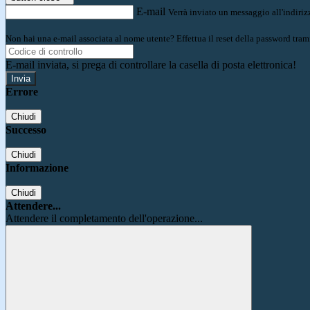
E-mail
Verrà inviato un messaggio all'indirizz
Non hai una e-mail associata al nome utente? Effettua il reset della password tram
E-mail inviata, si prega di controllare la casella di posta elettronica!
Errore
Chiudi
Successo
Chiudi
Informazione
Chiudi
Attendere...
Attendere il completamento dell'operazione...