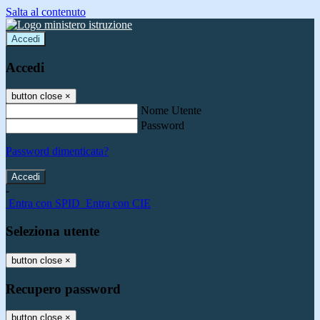
Salta al contenuto
Accedi
Accedi
button close
×
Nome Utente
Password
Password dimenticata?
-
Entra con SPID
Entra con CIE
Seleziona utente
button close
×
Recupero password
button close
×