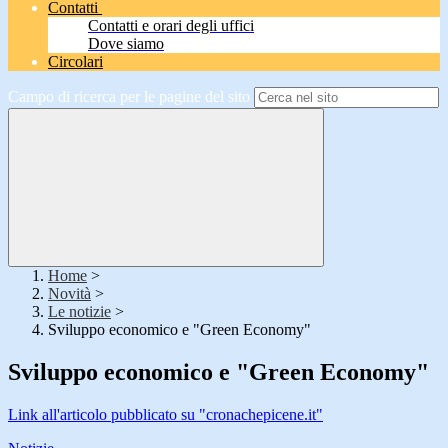
Contatti
Contatti e orari degli uffici
Dove siamo
Circolari
Campo di ricerca per le pagine del sito
Home
>
Novità
>
Le notizie
>
Sviluppo economico e "Green Economy"
Sviluppo economico e "Green Economy"
Link all'articolo pubblicato su "cronachepicene.it"