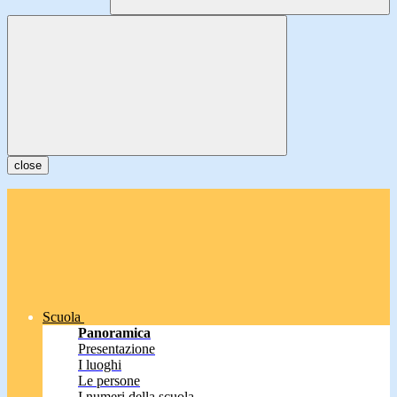
close
Scuola
Panoramica
Presentazione
I luoghi
Le persone
I numeri della scuola