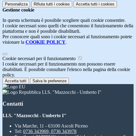
Personalizza
Rifiuta tutti
i cookies
Accetta tutti
i cookies
Gestione cookie
In questa schermata è possibile scegliere quali cookie consentire.
I cookie necessari sono quelli che consentono il funzionamento della
piattaforma e non è possibile disabilitarli.
Per conoscere quali sono i cookie necessari al funzionamento potete
visionare la
COOKIE POLICY
.
Cookie necessari per il funzionamento
I cookie necessari per il funzionamento non possono essere
disabilitati. È possibile consultare l'elenco nella pagina della cookie
policy.
Accetta tutti
Salva le preferenze
I.I.S. "Mazzocchi - Umberto I"
Contatti
I.I.S. "Mazzocchi - Umberto I"
Via Marche, 11 - 63100 Ascoli Piceno
Tel:
0736 343969, 0736 343978