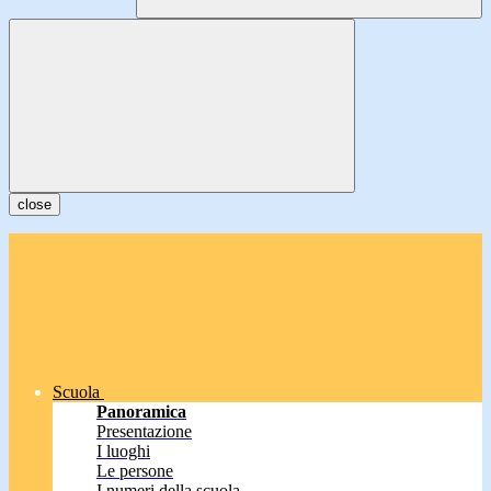
close
Scuola
Panoramica
Presentazione
I luoghi
Le persone
I numeri della scuola