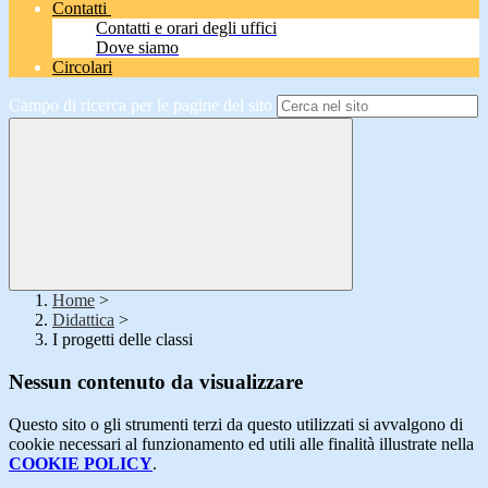
Contatti
Contatti e orari degli uffici
Dove siamo
Circolari
Campo di ricerca per le pagine del sito
Home
>
Didattica
>
I progetti delle classi
Nessun contenuto da visualizzare
Questo sito o gli strumenti terzi da questo utilizzati si avvalgono di
cookie necessari al funzionamento ed utili alle finalità illustrate nella
COOKIE POLICY
.