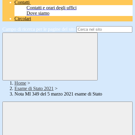
Contatti
Contatti e orari degli uffici
Dove siamo
Circolari
Campo di ricerca per le pagine del sito
Home
>
Esame di Stato 2021
>
Nota MI 349 del 5 marzo 2021 esame di Stato