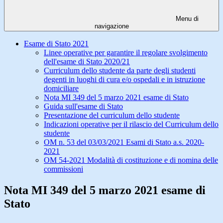
Menu di
navigazione
Esame di Stato 2021
Linee operative per garantire il regolare svolgimento
dell'esame di Stato 2020/21
Curriculum dello studente da parte degli studenti
degenti in luoghi di cura e/o ospedali e in istruzione
domiciliare
Nota MI 349 del 5 marzo 2021 esame di Stato
Guida sull'esame di Stato
Presentazione del curriculum dello studente
Indicazioni operative per il rilascio del Curriculum dello
studente
OM n. 53 del 03/03/2021 Esami di Stato a.s. 2020-
2021
OM 54-2021 Modalità di costituzione e di nomina delle
commissioni
Nota MI 349 del 5 marzo 2021 esame di
Stato