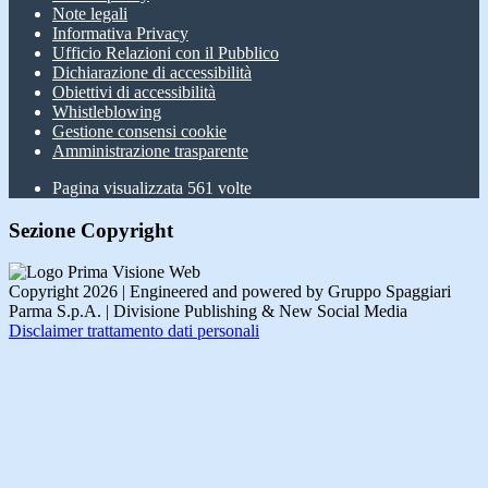
Note legali
Informativa Privacy
Ufficio Relazioni con il Pubblico
Dichiarazione di accessibilità
Obiettivi di accessibilità
Whistleblowing
Gestione consensi cookie
Amministrazione trasparente
Pagina visualizzata
561
volte
Sezione Copyright
Copyright 2026 | Engineered and powered by Gruppo Spaggiari
Parma S.p.A. | Divisione Publishing & New Social Media
Disclaimer trattamento dati personali