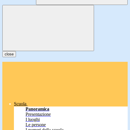
close
Scuola
Panoramica
Presentazione
I luoghi
Le persone
I numeri della scuola