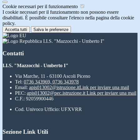
Cookie necessari per il funzionamento
I cookie necessari per il funzionamento non possono essere
disabilitati. È possibile consultare l'elenco nella pagina della cookie
policy.
Accetta tutti
Salva le preferenze
I.I.S. "Mazzocchi - Umberto I"
Contatti
I.I.S. "Mazzocchi - Umberto I"
Via Marche, 11 - 63100 Ascoli Piceno
Tel:
0736 343969, 0736 343978
Email:
apis013002@istruzione.it
Link per inviare una mail
PEC:
apis013002@pec.istruzione.it
Link per inviare una mail
C.F.: 92059900446
Cod. Univoco Ufficio: UFXVRR
Sezione Link Utili