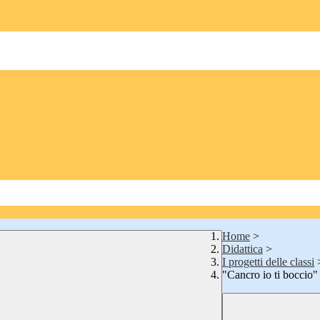
Home
>
Didattica
>
I progetti delle classi
"Cancro io ti boccio" 