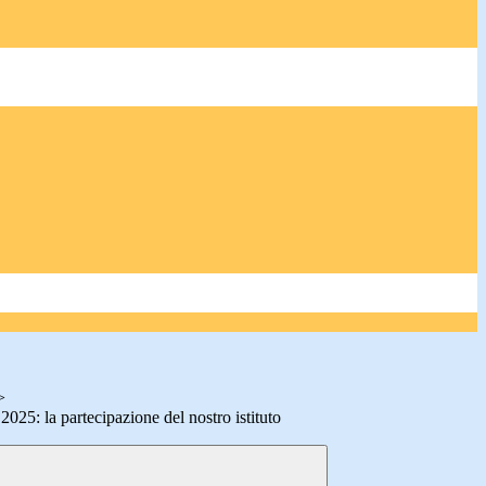
>
2025: la partecipazione del nostro istituto