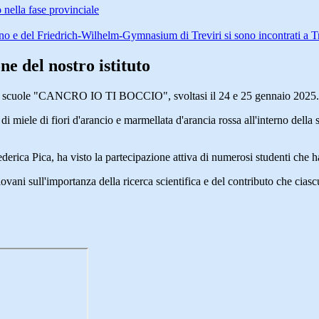
nella fase provinciale
no e del Friedrich-Wilhelm-Gymnasium di Treviri si sono incontrati a Tr
ne del nostro istituto
nelle scuole "CANCRO IO TI BOCCIO", svoltasi il 24 e 25 gennaio 2025.
 di miele di fiori d'arancio e marmellata d'arancia rossa all'interno dell
ederica Pica, ha visto la partecipazione attiva di numerosi studenti che
ovani sull'importanza della ricerca scientifica e del contributo che ciasc