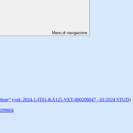
Menu di navigazione
ettore” (cod. 2024-1-IT01-KA121-VET-000206047 - 01/2024 STUD)
0209804