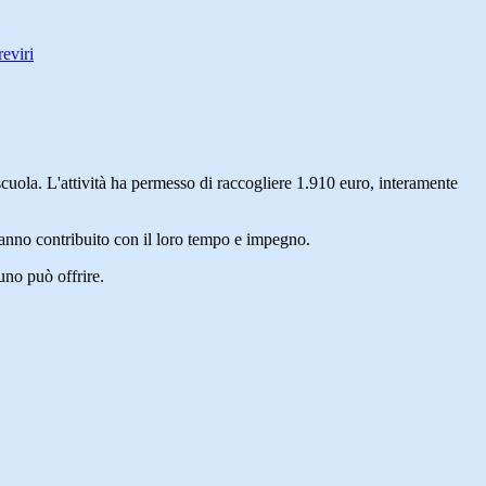
eviri
a scuola. L'attività ha permesso di raccogliere 1.910 euro, interamente
 hanno contribuito con il loro tempo e impegno.
uno può offrire.