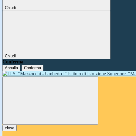
Chiudi
Chiudi
Conferma
Annulla
Conferma
Istituto di Istruzione Superiore
“Ma
close