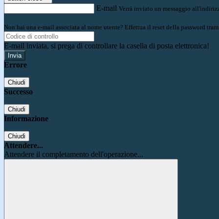
E-mail
Verrà inviato un messaggio all'indirizz
Non hai una e-mail associata al nome utente? Effettua il reset della password tram
E-mail inviata, si prega di controllare la casella di posta elettronica!
Errore
Chiudi
Successo
Chiudi
Informazione
Chiudi
Attendere...
Attendere il completamento dell'operazione...