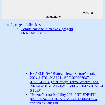
Menu di
navigazione
I progetti delle classi
Comunicazione iniziative e progetti
ERASMUS Plus
ERASMUS+ “Bottega Terzo Settore” (cod.
2024-1-IT01-KA121- VET-000206047 -
01/2024 PRO) e “Bottega Terzo Settore” (cod.
2024-1-IT01-KA121-VET-000206047 - 01/2024
STUD)
“PicenoNet for Mobility 2024” STUDENTI
(cod. 2024-1-IT01- KA121-VET-000209804)
con relativi allegati