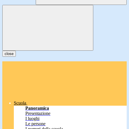
close
Scuola
Panoramica
Presentazione
I luoghi
Le persone
I numeri della scuola