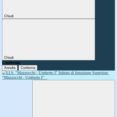
Chiudi
Chiudi
Conferma
Annulla
Conferma
Istituto di Istruzione Superiore
“Mazzocchi - Umberto I”