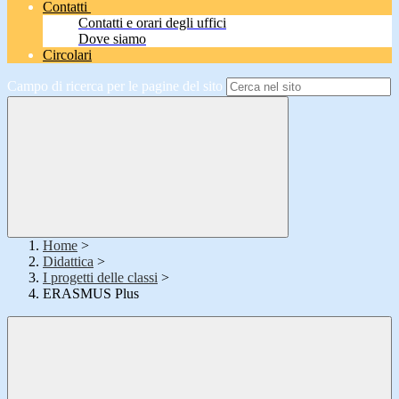
Contatti
Contatti e orari degli uffici
Dove siamo
Circolari
Campo di ricerca per le pagine del sito
Home
>
Didattica
>
I progetti delle classi
>
ERASMUS Plus