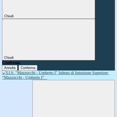
Chiudi
Chiudi
Conferma
Annulla
Conferma
Istituto di Istruzione Superiore
“Mazzocchi - Umberto I”