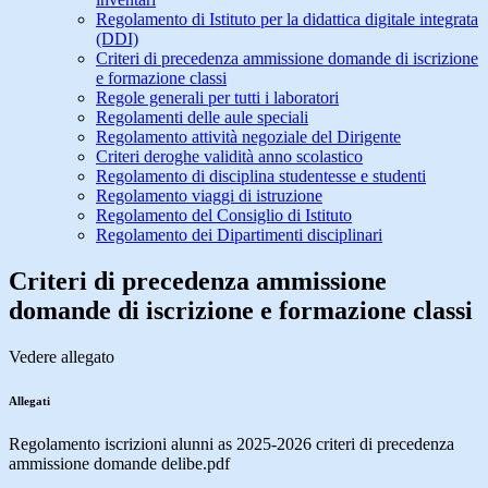
Regolamento di Istituto per la didattica digitale integrata
(DDI)
Criteri di precedenza ammissione domande di iscrizione
e formazione classi
Regole generali per tutti i laboratori
Regolamenti delle aule speciali
Regolamento attività negoziale del Dirigente
Criteri deroghe validità anno scolastico
Regolamento di disciplina studentesse e studenti
Regolamento viaggi di istruzione
Regolamento del Consiglio di Istituto
Regolamento dei Dipartimenti disciplinari
Criteri di precedenza ammissione
domande di iscrizione e formazione classi
Vedere allegato
Allegati
Regolamento iscrizioni alunni as 2025-2026 criteri di precedenza
ammissione domande delibe.pdf