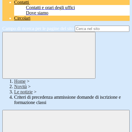
Contatti
Contatti e orari degli uffici
Dove siamo
Circolari
Campo di ricerca per le pagine del sito
Home
>
Novità
>
Le notizie
>
Criteri di precedenza ammissione domande di iscrizione e
formazione classi