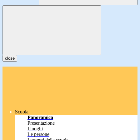
close
Scuola
Panoramica
Presentazione
I luoghi
Le persone
I numeri della scuola