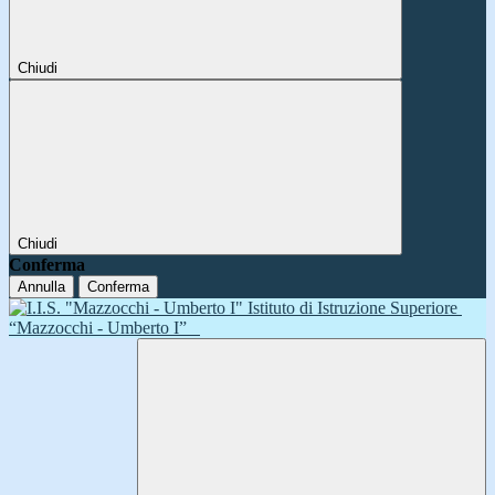
Chiudi
Chiudi
Conferma
Annulla
Conferma
Istituto di Istruzione Superiore
“Mazzocchi - Umberto I”