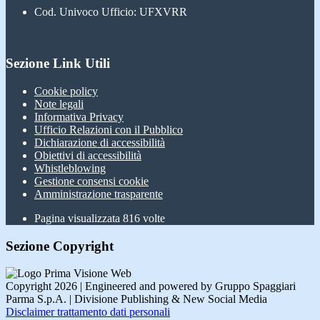
Cod. Univoco Ufficio: UFXVRR
Sezione Link Utili
Cookie policy
Note legali
Informativa Privacy
Ufficio Relazioni con il Pubblico
Dichiarazione di accessibilità
Obiettivi di accessibilità
Whistleblowing
Gestione consensi cookie
Amministrazione trasparente
Pagina visualizzata
816
volte
Sezione Copyright
Copyright 2026 | Engineered and powered by Gruppo Spaggiari
Parma S.p.A. | Divisione Publishing & New Social Media
Disclaimer trattamento dati personali