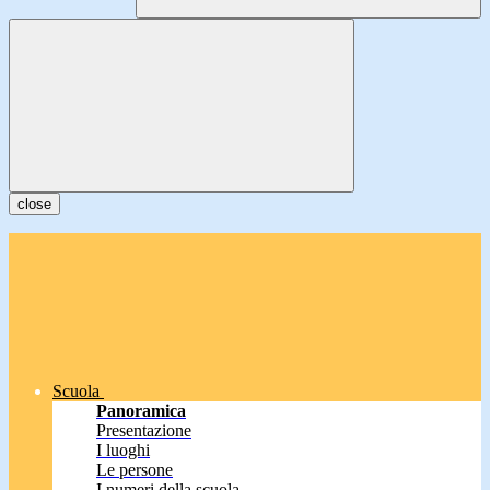
close
Scuola
Panoramica
Presentazione
I luoghi
Le persone
I numeri della scuola