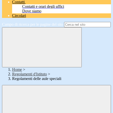
Contatti
Contatti e orari degli uffici
Dove siamo
Circolari
Campo di ricerca per le pagine del sito
Home
>
Regolamenti d'Istituto
>
Regolamenti delle aule speciali