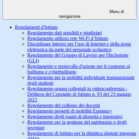
Menu di
navigazione
Regolamenti d'Istituto
Regolamento dati sensibili e giudiziari
Regolamento utilizzo rete Wi-Fi d’Istituto
Disciplinare Interno per l’uso di Internet e della posta
elettronica da parte del personale scolastico
Regolamento del Gruppo di Lavoro per l'Inclusione
(GLI)
Regolamento e protocollo d'azione per il contrasto al
bullismo e cyberbullismo
Regolamento per la mobilità individuale transnazionale
degli studenti
Regolamento organi collegiali in videoconferenza -
Delibera del Consiglio di Istituto n. 93 del 23 maggio
2022
Regolamento del collegio dei docenti
Regolamento progetti di mobilità Erasmus+
Regolamento degli esami di idoneità e integrativi
Regolamento per la gestione del patrimonio e degli
inventari
Regolamento di Istituto per la didattica digitale integrata
(DDI)