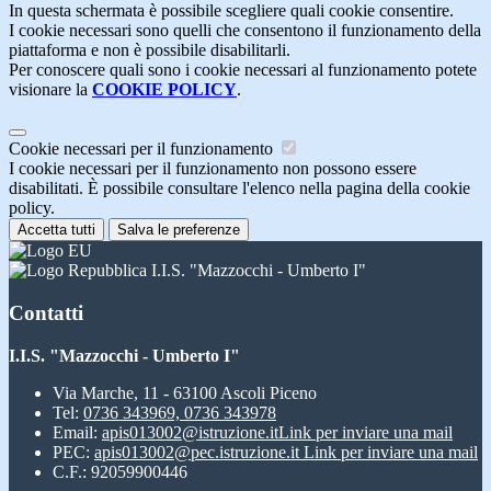
In questa schermata è possibile scegliere quali cookie consentire.
I cookie necessari sono quelli che consentono il funzionamento della
piattaforma e non è possibile disabilitarli.
Per conoscere quali sono i cookie necessari al funzionamento potete
visionare la
COOKIE POLICY
.
Cookie necessari per il funzionamento
I cookie necessari per il funzionamento non possono essere
disabilitati. È possibile consultare l'elenco nella pagina della cookie
policy.
Accetta tutti
Salva le preferenze
I.I.S. "Mazzocchi - Umberto I"
Contatti
I.I.S. "Mazzocchi - Umberto I"
Via Marche, 11 - 63100 Ascoli Piceno
Tel:
0736 343969, 0736 343978
Email:
apis013002@istruzione.it
Link per inviare una mail
PEC:
apis013002@pec.istruzione.it
Link per inviare una mail
C.F.: 92059900446