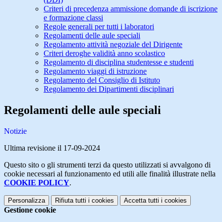
Criteri di precedenza ammissione domande di iscrizione
e formazione classi
Regole generali per tutti i laboratori
Regolamenti delle aule speciali
Regolamento attività negoziale del Dirigente
Criteri deroghe validità anno scolastico
Regolamento di disciplina studentesse e studenti
Regolamento viaggi di istruzione
Regolamento del Consiglio di Istituto
Regolamento dei Dipartimenti disciplinari
Regolamenti delle aule speciali
Notizie
Ultima revisione il 17-09-2024
Questo sito o gli strumenti terzi da questo utilizzati si avvalgono di
cookie necessari al funzionamento ed utili alle finalità illustrate nella
COOKIE POLICY
.
Personalizza
Rifiuta tutti
i cookies
Accetta tutti
i cookies
Gestione cookie