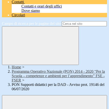
Contatti
Contatti e orari degli uffici
Dove siamo
Circolari
Campo di ricerca per le pagine del sito
Home
>
Programma Operativo Nazionale (PON) 2014 - 2020 “Per la
Scuola – competenze e ambienti per l’apprendimento” FSE -
FSER
>
PON Supporti didattici per la DAD - Avviso prot. 19146 del
06/07/2020