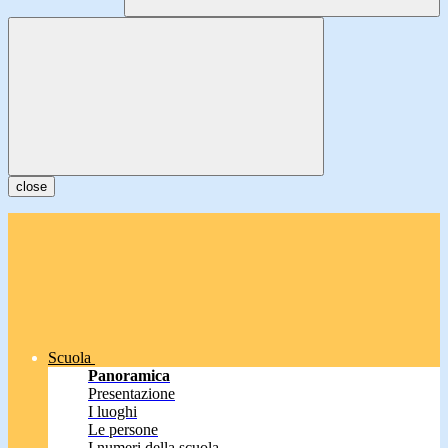
close
Scuola
Panoramica
Presentazione
I luoghi
Le persone
I numeri della scuola