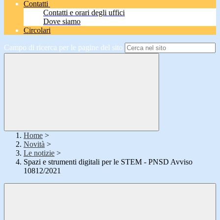
Contatti
Contatti e orari degli uffici
Dove siamo
Circolari
Campo di ricerca per le pagine del sito
Home
>
Novità
>
Le notizie
>
Spazi e strumenti digitali per le STEM - PNSD Avviso
10812/2021