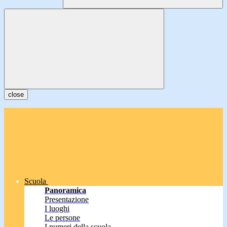
close
Scuola
Panoramica
Presentazione
I luoghi
Le persone
I numeri della scuola